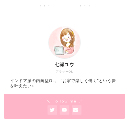
七瀬ユウ
アラサーOL
インドア派の内向型OL。 "お家で楽しく働く"という夢
を叶えたい♪
＼ Follow me ／