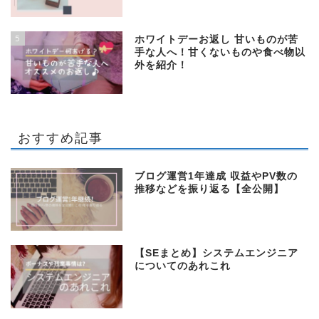
5
ホワイトデーお返し 甘いものが苦
手な人へ！甘くないものや食べ物以
外を紹介！
おすすめ記事
ブログ運営1年達成 収益やPV数の
推移などを振り返る【全公開】
【SEまとめ】システムエンジニア
についてのあれこれ