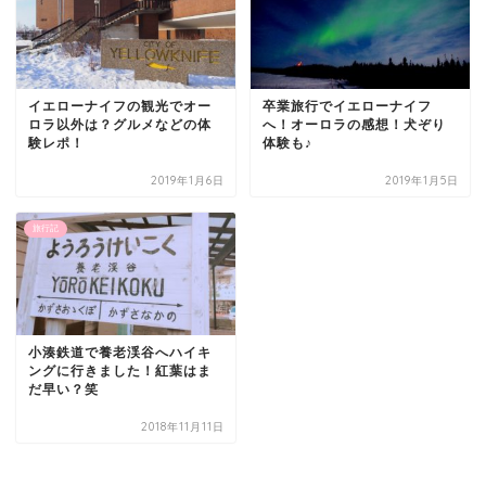
イエローナイフの観光でオー
卒業旅行でイエローナイフ
ロラ以外は？グルメなどの体
へ！オーロラの感想！犬ぞり
験レポ！
体験も♪
2019年1月6日
2019年1月5日
旅行記
小湊鉄道で養老渓谷へハイキ
ングに行きました！紅葉はま
だ早い？笑
2018年11月11日