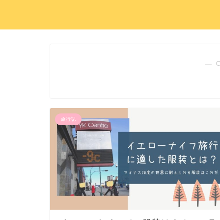
― 
旅行記