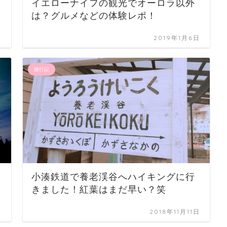
イエローナイフの観光でオーロラ以外
は？グルメなどの体験レポ！
日
2019年1月6日
旅行記
小湊鉄道で養老渓谷へハイキングに行
きました！紅葉はまだ早い？笑
日
2018年11月11日