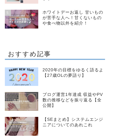
ホワイトデーお返し 甘いもの
5
が苦手な人へ！甘くないもの
や食べ物以外を紹介！
おすすめ記事
2020年の目標をゆるく語るよ
【27歳OLの夢語り】
ブログ運営1年達成 収益やPV
数の推移などを振り返る【全
公開】
【SEまとめ】システムエンジ
ニアについてのあれこれ