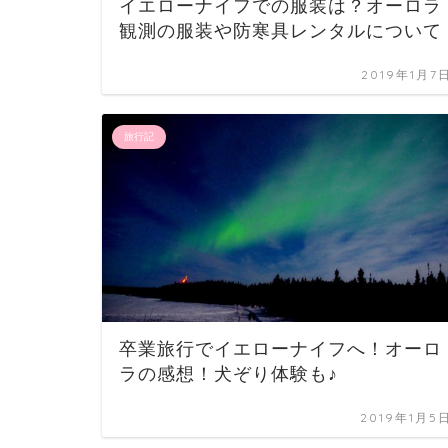
イエローナイフでの服装は？オーロラ
観測の服装や防寒具レンタルについて
2019年1月7
旅行記
卒業旅行でイエローナイフへ！オーロ
ラの感想！犬ぞり体験も♪
2019年1月5