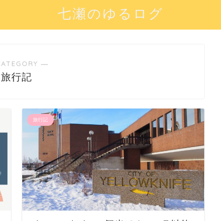
七瀬のゆるログ
CATEGORY ―
旅行記
旅行記