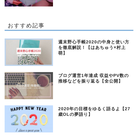
おすすめ記事
週末野心手帳2020の中身と使い方
を徹底解説！【はあちゅう×村上
萌】
ブログ運営1年達成 収益やPV数の
推移などを振り返る【全公開】
2020年の目標をゆるく語るよ【27
歳OLの夢語り】