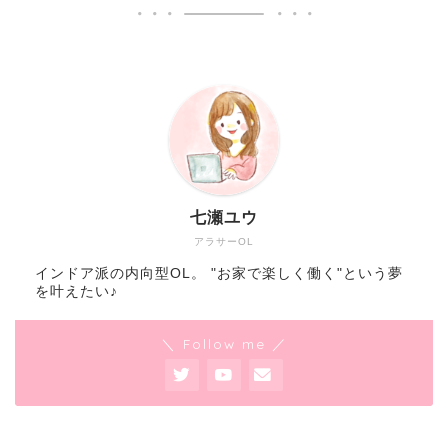
七瀬ユウ
アラサーOL
インドア派の内向型OL。 "お家で楽しく働く"という夢
を叶えたい♪
＼ Follow me ／