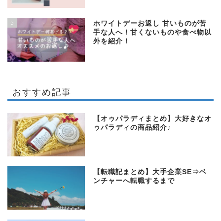
5
ホワイトデーお返し 甘いものが苦
手な人へ！甘くないものや食べ物以
外を紹介！
おすすめ記事
【オゥパラディまとめ】大好きなオ
ゥパラディの商品紹介♪
【転職記まとめ】大手企業SE⇒ベ
ンチャーへ転職するまで