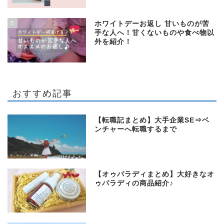
5
ホワイトデーお返し 甘いものが苦
手な人へ！甘くないものや食べ物以
外を紹介！
おすすめ記事
【転職記まとめ】大手企業SE⇒ベ
ンチャーへ転職するまで
【オゥパラディまとめ】大好きなオ
ゥパラディの商品紹介♪