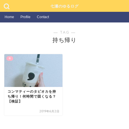
七瀬のゆるログ
Home
Profile
Contact
― TAG ―
持ち帰り
食
コンマティーのタピオカを持
ち帰り！何時間で固くなる？
【検証】
2019年6月2日