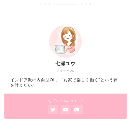
七瀬ユウ
アラサーOL
インドア派の内向型OL。 "お家で楽しく働く"という夢
を叶えたい♪
＼ Follow me ／