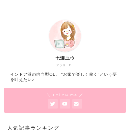
七瀬ユウ
アラサーOL
インドア派の内向型OL。 "お家で楽しく働く"という夢
を叶えたい♪
＼ Follow me ／
人気記事ランキング