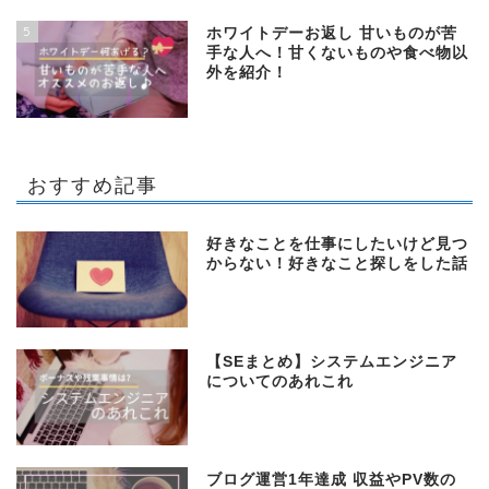
5
ホワイトデーお返し 甘いものが苦
手な人へ！甘くないものや食べ物以
外を紹介！
おすすめ記事
好きなことを仕事にしたいけど見つ
からない！好きなこと探しをした話
【SEまとめ】システムエンジニア
についてのあれこれ
ブログ運営1年達成 収益やPV数の