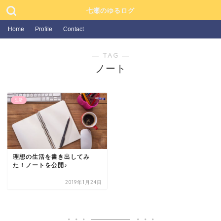
七瀬のゆるログ
Home
Profile
Contact
― TAG ―
ノート
生活
理想の生活を書き出してみ
た！ノートを公開♪
2019年1月24日