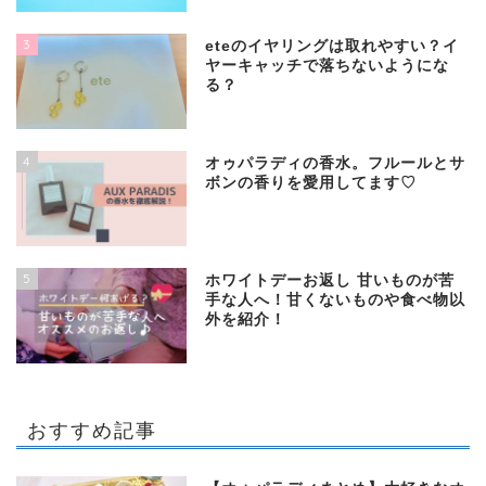
3
eteのイヤリングは取れやすい？イ
ヤーキャッチで落ちないようにな
る？
4
オゥパラディの香水。フルールとサ
ボンの香りを愛用してます♡
5
ホワイトデーお返し 甘いものが苦
手な人へ！甘くないものや食べ物以
外を紹介！
おすすめ記事