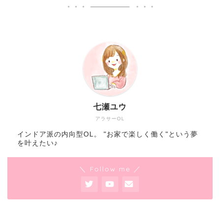
七瀬ユウ
アラサーOL
インドア派の内向型OL。 "お家で楽しく働く"という夢
を叶えたい♪
＼ Follow me ／