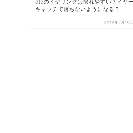
eteのイヤリングは取れやすい？イヤ
キャッチで落ちないようになる？
2019年7月10