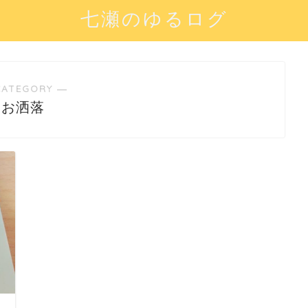
七瀬のゆるログ
CATEGORY ―
お洒落