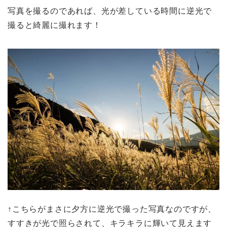
写真を撮るのであれば、光が差している時間に逆光で
撮ると綺麗に撮れます！
↑こちらがまさに夕方に逆光で撮った写真なのですが、
すすきが光で照らされて、キラキラに輝いて見えます