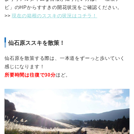
ビ」のHPからすすきの開花状況をご確認ください。
>>
現在の箱根のススキの状況はコチラ！
仙石原ススキを散策！
仙石原を散策する際は、一本道をずーっと歩いていく
感じになります！
所要時間は往復で30分
ほど。