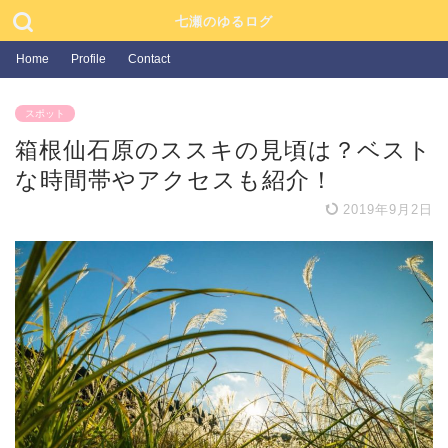
七瀬のゆるログ
Home
Profile
Contact
スポット
箱根仙石原のススキの見頃は？ベスト
な時間帯やアクセスも紹介！
2019年9月2日