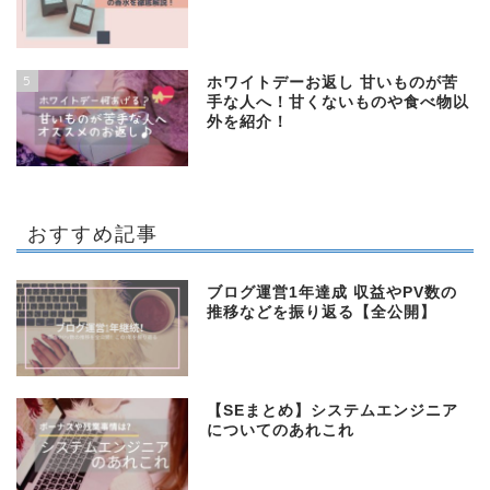
5
ホワイトデーお返し 甘いものが苦
手な人へ！甘くないものや食べ物以
外を紹介！
おすすめ記事
ブログ運営1年達成 収益やPV数の
推移などを振り返る【全公開】
【SEまとめ】システムエンジニア
についてのあれこれ