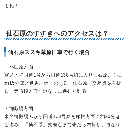
よね！
仙石原のすすきへのアクセスは？
仙石原ススキ草原に車で行く場合
・小田原方面
宮ノ下で国道1号から国道138号線に入り仙石原方面に
約15分ほど進み、信号のある「仙石原」交差点を左折
し、元箱根方面へ道なりに進むと到着！
・御殿場方面
東名御殿場ICから国道138号線を箱根方面に約20分ほ
ど進み、「仙石原」交差点まで来たら右折し、道なり