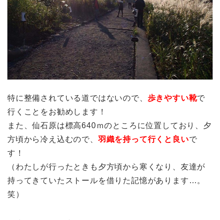
特に整備されている道ではないので、
歩きやすい靴
で
行くことをお勧めします！
また、仙石原は標高640ｍのところに位置しており、夕
方頃から冷え込むので、
羽織を持って行くと良い
で
す！
（わたしが行ったときも夕方頃から寒くなり、友達が
持ってきていたストールを借りた記憶があります…。
笑）