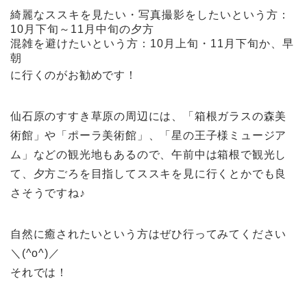
綺麗なススキを見たい・写真撮影をしたいという方：
10月下旬～11月中旬の夕方
混雑を避けたいという方：10月上旬・11月下旬か、早
朝
に行くのがお勧めです！
仙石原のすすき草原の周辺には、「箱根ガラスの森美
術館」や「ポーラ美術館」、「星の王子様ミュージア
ム」などの観光地もあるので、午前中は箱根で観光し
て、夕方ごろを目指してススキを見に行くとかでも良
さそうですね♪
自然に癒されたいという方はぜひ行ってみてください
＼(^o^)／
それでは！