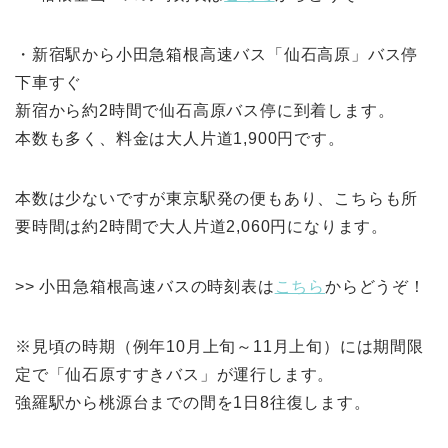
・新宿駅から小田急箱根高速バス「仙石高原」バス停
下車すぐ
新宿から約2時間で仙石高原バス停に到着します。
本数も多く、料金は大人片道1,900円です。
本数は少ないですが東京駅発の便もあり、こちらも所
要時間は約2時間で大人片道2,060円になります。
>> 小田急箱根高速バスの時刻表は
こちら
からどうぞ！
※見頃の時期（例年10月上旬～11月上旬）には期間限
定で「仙石原すすきバス」が運行します。
強羅駅から桃源台までの間を1日8往復します。