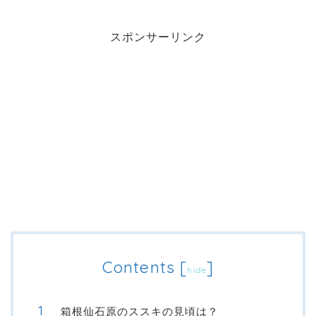
スポンサーリンク
Contents
[
]
hide
箱根仙石原のススキの見頃は？