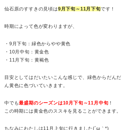
仙石原のすすきの見頃は
9月下旬～11月下旬
です！
時期によって色が変わりますが、
・9月下旬：緑色からやや黄色
・10月中旬：黄金色
・11月下旬：黄褐色
目安としてはだいたいこんな感じで、緑色からだんだ
ん黄色に色づいていきます。
中でも
最盛期のシーズンは10月下旬～11月中旬
！
この時期には黄金色のススキを見ることができます。
ちなみにわたしは11月上旬に行きました(´ω｀*)