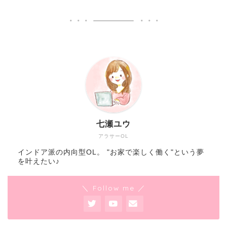
七瀬ユウ
アラサーOL
インドア派の内向型OL。 "お家で楽しく働く"という夢
を叶えたい♪
＼ Follow me ／