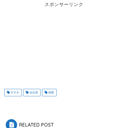
スポンサーリンク
すすき
仙石原
箱根
RELATED POST