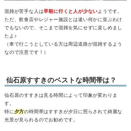
混雑が苦手な人は
早朝に行くと人が少ない
ようです。
ただ、飲食店やレジャー施設とは違い何かに並ぶわけ
でもないので、そこまで混雑を気にせずに楽しめまし
たよ♪
（車で行こうとしている方は周辺道路が混雑するよう
なので注意です！）
仙石原すすきのベストな時間帯は？
仙石原のすすきは見る時間によって印象が変わりま
す。
特に
夕方
の時間帯はすすきが夕日に照らされて綺麗な
光景が見られるのでお勧めです。