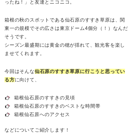
ったね！」と友達とニコニコ。
箱根の秋のスポットである仙石原のすすき草原は、関
東一の規模でその広さは東京ドーム4個分（！）なんだ
そうです。
シーズン最盛期には黄金の穂が揺れて、観光客を楽し
ませてくれます。
今回はそんな
仙石原のすすき草原に行こうと思ってい
る方
に向けて、
箱根仙石原のすすきの見頃
箱根仙石原のすすきのベストな時間帯
箱根仙石原へのアクセス
などについてご紹介します！