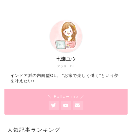
七瀬ユウ
アラサーOL
インドア派の内向型OL。 "お家で楽しく働く"という夢
を叶えたい♪
＼ Follow me ／
人気記事ランキング