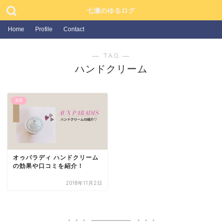
七瀬のゆるログ
Home
Profile
Contact
― TAG ―
ハンドクリーム
美容
オゥパラディ ハンドクリーム
の効果や口コミを紹介！
2018年11月2日